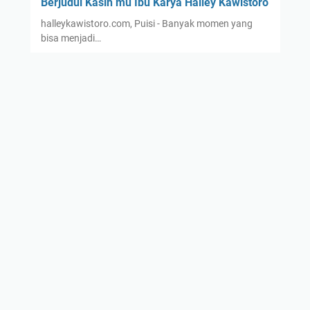
Berjudul Kasih mu Ibu Karya Halley Kawistoro
halleykawistoro.com, Puisi - Banyak momen yang
bisa menjadi…