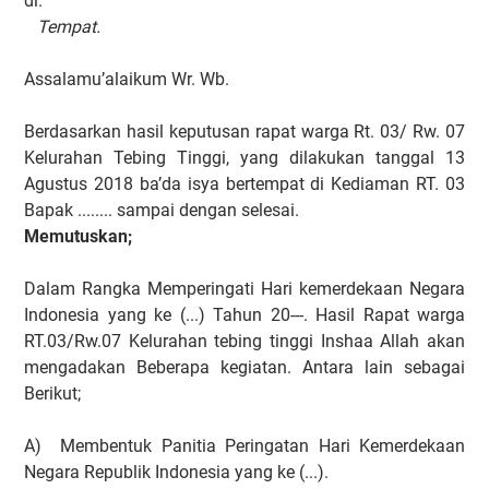
di.
Tempat.
Assalamu’alaikum Wr. Wb.
Berdasarkan hasil keputusan rapat warga Rt. 03/ Rw. 07
Kelurahan Tebing Tinggi, yang dilakukan tanggal 13
Agustus 2018 ba’da isya bertempat di Kediaman RT. 03
Bapak ........ sampai dengan selesai.
Memutuskan;
Dalam Rangka Memperingati Hari kemerdekaan Negara
Indonesia yang ke (...) Tahun 20---. Hasil Rapat warga
RT.03/Rw.07 Kelurahan tebing tinggi Inshaa Allah akan
mengadakan Beberapa kegiatan. Antara lain sebagai
Berikut;
A) Membentuk Panitia Peringatan Hari Kemerdekaan
Negara Republik Indonesia yang ke (...).