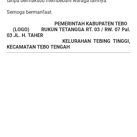
tanpa bermaksud membebani waraga lainnya.
Semoga bermanfaat.
PEMERINTAH KABUPATEN TEBO
(LOGO) RUKUN TETANGGA RT. 03 / RW. 07 Pal.
03 JL. H. TAHER
KELURAHAN TEBING TINGGI,
KECAMATAN TEBO TENGAH