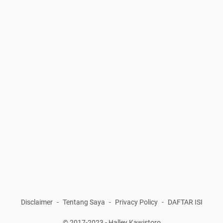
Disclaimer
Tentang Saya
Privacy Policy
DAFTAR ISI
© 2017-2023 -
Halley Kawistoro