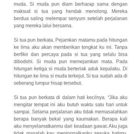
muda. Si muda pun diam berharap sama dengan
maksud si tua yang hendak menolong. Mereka
berdua saling melempar senyum setelah perjalanan
yang mereka lalui bersama.
Si tua pun berkata. Pejamkan matamu pada hitungan
ke lima aku akan memberikan tongkat ku ini. Tanpa
berfikir dan percaya pada si tua yang selalu bisa
dibodohi. Si muda pun memejamkan mata. Pada
hitungan ketiga si muda berteriak aduk kepalaku. Di
hitungan ke lima si muda terkejut. Si tua sudah ada di
seberang lumpur hisap tersebut.
Si tua pun berkata di dalam hati kecilnya. “Jika aku
mengitar tempat ini aku butuh waktu satu hari untuk
sampai. Selama perjalanan aku tidak memasalahkan
berapa banyak bekal yang kaumakan. Berapa kali
aku menyelamatkanmu dari keadaan gawat. Aku juga
tidak masalah kau meninggalkanku sesuka hatimu.