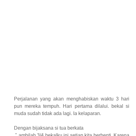
Perjalanan yang akan menghabiskan waktu 3 hari
pun mereka tempuh. Hari pertama dilalui. bekal si
muda sudah tidak ada lagi. Ia kelaparan.
Dengan bijaksana si tua berkata
" ambilah 3/4 bekalku ini setiap kita berhenti. Karena