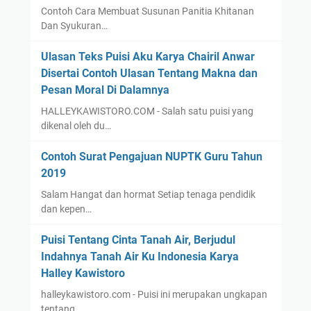
Contoh Cara Membuat Susunan Panitia Khitanan
Dan Syukuran…
Ulasan Teks Puisi Aku Karya Chairil Anwar
Disertai Contoh Ulasan Tentang Makna dan
Pesan Moral Di Dalamnya
HALLEYKAWISTORO.COM - Salah satu puisi yang
dikenal oleh du…
Contoh Surat Pengajuan NUPTK Guru Tahun
2019
Salam Hangat dan hormat Setiap tenaga pendidik
dan kepen…
Puisi Tentang Cinta Tanah Air, Berjudul
Indahnya Tanah Air Ku Indonesia Karya
Halley Kawistoro
halleykawistoro.com - Puisi ini merupakan ungkapan
tentang…