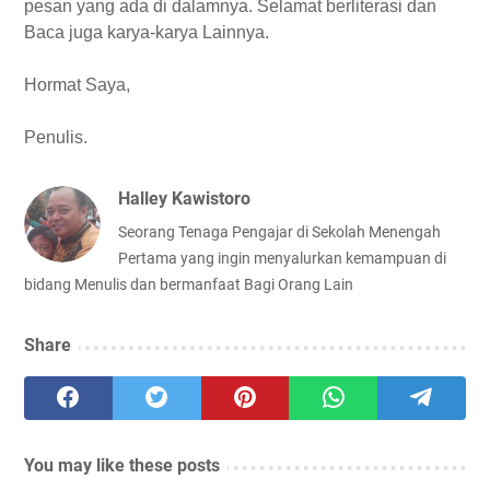
pesan yang ada di dalamnya. Selamat berliterasi dan
Baca juga karya-karya Lainnya.
Hormat Saya,
Penulis.
Halley Kawistoro
Seorang Tenaga Pengajar di Sekolah Menengah
Pertama yang ingin menyalurkan kemampuan di
bidang Menulis dan bermanfaat Bagi Orang Lain
Share
You may like these posts