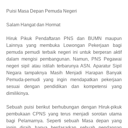
Puisi Masa Depan Pemuda Negeri
Salam Hangat dan Hormat
Hiruk Pikuk Pendaftaran PNS dan BUMN maupun
Lainnya yang membuka Lowongan Pekerjaan bagi
pemuda pemudi terbaik negeri ini untuk berperan aktif
dalam mengisi pembangunan. Namun, PNS Pegawai
negeri sipil atau istilah terbarunya ASN. Aparatur Sipil
Negara tampaknya Masih Menjadi Harapan Banyak
Pemuda-pemudi yang ingin mendapatkan pekerjaan
sesuai dengan pendidikan dan kompetensi yang
dimilikinya.
Sebuah puisi berikut berhubungan dengan Hiruk-pikuk
pembukaan CPNS yang terus menjadi sorotan utama
bagi Pelamarnya. Seperti sebuah Masa depan yang
ingin diraih hanya berdasarkan sebuah pendangan