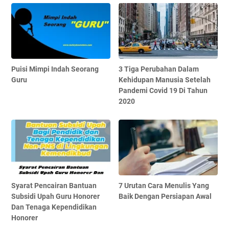
Puisi Mimpi Indah Seorang
3 Tiga Perubahan Dalam
Guru
Kehidupan Manusia Setelah
Pandemi Covid 19 Di Tahun
2020
Syarat Pencairan Bantuan
7 Urutan Cara Menulis Yang
Subsidi Upah Guru Honorer
Baik Dengan Persiapan Awal
Dan Tenaga Kependidikan
Honorer