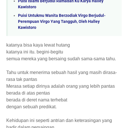
Puisi Islami Berjudul Ramadan Ku Karya Halley
Kawistoro
Puisi Untukmu Wanita Berzodiak Virgo Berjudul-
Perempuan Virgo Yang Tangguh, Oleh Halley
Kawistoro
katanya bisa kaya lewat hutang
katanya ini itu. begini-begitu
semua mereka yang bersaing sudah sama-sama tahu.
Tahu untuk menerima sebuah hasil yang masih dirasa-
rasa tak pantas
Merasa setiap dirinya adalah orang yang lebih pantas
berada di atas pentas
berada di deret nama terhebat
dengan sebuah predikat.
Kehidupan ini seperti antrian dan keterasingan yang
hadir dalam persaingan.