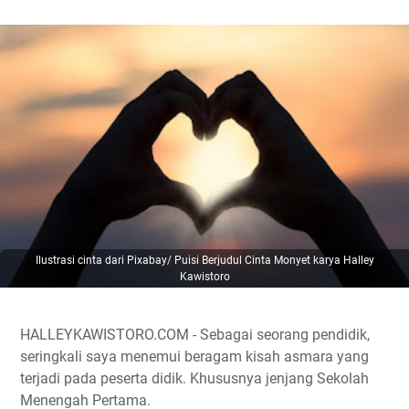
Ilustrasi cinta dari Pixabay/ Puisi Berjudul Cinta Monyet karya Halley
Kawistoro
HALLEYKAWISTORO.COM - Sebagai seorang pendidik,
seringkali saya menemui beragam kisah asmara yang
terjadi pada peserta didik. Khususnya jenjang Sekolah
Menengah Pertama.