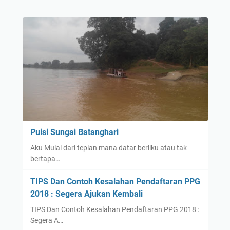
Puisi Sungai Batanghari
Aku Mulai dari tepian mana datar berliku atau tak
bertapa…
TIPS Dan Contoh Kesalahan Pendaftaran PPG
2018 : Segera Ajukan Kembali
TIPS Dan Contoh Kesalahan Pendaftaran PPG 2018 :
Segera A…