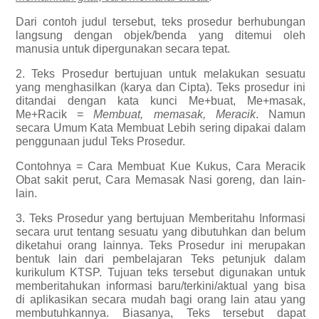
Dari contoh judul tersebut, teks prosedur berhubungan
langsung dengan objek/benda yang ditemui oleh
manusia untuk dipergunakan secara tepat.
2. Teks Prosedur bertujuan untuk melakukan sesuatu
yang menghasilkan (karya dan Cipta). Teks prosedur ini
ditandai dengan kata kunci Me+buat, Me+masak,
Me+Racik =
Membuat, memasak, Meracik
. Namun
secara Umum Kata Membuat Lebih sering dipakai dalam
penggunaan judul Teks Prosedur.
Contohnya = Cara Membuat Kue Kukus, Cara Meracik
Obat sakit perut, Cara Memasak Nasi goreng, dan lain-
lain.
3. Teks Prosedur yang bertujuan Memberitahu Informasi
secara urut tentang sesuatu yang dibutuhkan dan belum
diketahui orang lainnya. Teks Prosedur ini merupakan
bentuk lain dari pembelajaran Teks petunjuk dalam
kurikulum KTSP. Tujuan teks tersebut digunakan untuk
memberitahukan informasi baru/terkini/aktual yang bisa
di aplikasikan secara mudah bagi orang lain atau yang
membutuhkannya. Biasanya, Teks tersebut dapat