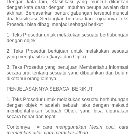
Dengan kata lain, Klasifikasi yang muncul dikaitkan
dengan kata dasar dengan Imbuhan berupa awalan dan
akhiran. Berdasarkan bentuk gabungan tersebut muncul
dua klasifikasi. Sedangkan berdasarkan Tujuannya Teks
Prosedur bisa dibagi menjadi sebagai berikut
1. Teks Prosedur untuk melakukan sesuatu berhubungan
dengan objek
2. Teks Prosedur bertujuan untuk melakukan sesuatu
yang menghasilkan (karya dan Cipta)
3. Teks Prosedur yang bertujuan Memberitahu Informasi
secara urut tentang sesuatu yang dibutuhkan dan belum
diketahui orang lainnya.
PENJELASANNYA SEBAGAI BERIKUT.
1. Teks Prosedur untuk melakukan sesuatu berhubungan
dengan objek = adalah sebuah teks dengan maksud
memberitahukan sebuah Objek yang bisa digunakan
secara benar dan tepat.
Contohnya
=
cara menggunakan Mesin cuci, cara
memainkan gitar, cara memakai Jilbab
.