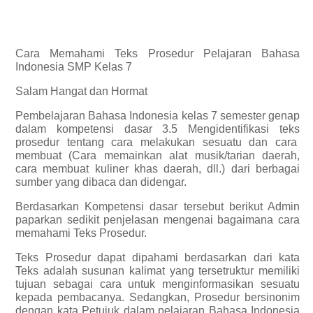
Cara Memahami Teks Prosedur Pelajaran Bahasa
Indonesia SMP Kelas 7
Salam Hangat dan Hormat
Pembelajaran Bahasa Indonesia kelas 7 semester genap
dalam kompetensi dasar 3.5 Mengidentifikasi teks
prosedur tentang cara melakukan sesuatu dan cara
membuat (Cara memainkan alat musik/tarian daerah,
cara membuat kuliner khas daerah, dll.) dari berbagai
sumber yang dibaca dan didengar.
Berdasarkan Kompetensi dasar tersebut berikut Admin
paparkan sedikit penjelasan mengenai bagaimana cara
memahami Teks Prosedur.
Teks Prosedur dapat dipahami berdasarkan dari kata
Teks adalah susunan kalimat yang tersetruktur memiliki
tujuan sebagai cara untuk menginformasikan sesuatu
kepada pembacanya. Sedangkan, Prosedur bersinonim
dengan kata Petujuk dalam pelajaran Bahasa Indonesia