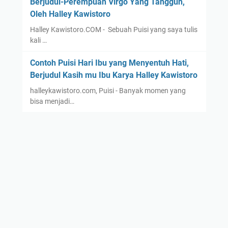
Berjudul-Perempuan Virgo Yang Tangguh,
Oleh Halley Kawistoro
Halley Kawistoro.COM - Sebuah Puisi yang saya tulis
kali …
Contoh Puisi Hari Ibu yang Menyentuh Hati,
Berjudul Kasih mu Ibu Karya Halley Kawistoro
halleykawistoro.com, Puisi - Banyak momen yang
bisa menjadi…