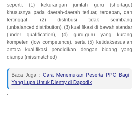
seperti: (1) kekurangan jumlah guru (shortage)
khususnya pada daerah-daerah terluar, terdepan, dan
tertinggal, (2) distribusi tidak seimbang
(unbalanced
distribution), (3) kualifikasi di bawah standar
(under qualification), (4) guru-guru yang kurang
kompeten (low competence), serta (5) ketidaksesuaian
antara kualifikasi pendidikan dengan bidang yang
diampu (missmatched)
Baca Juga :
Cara Menemukan Peserta PPG Bagi
Yang Lupa Untuk Dientry di Dapodik
.