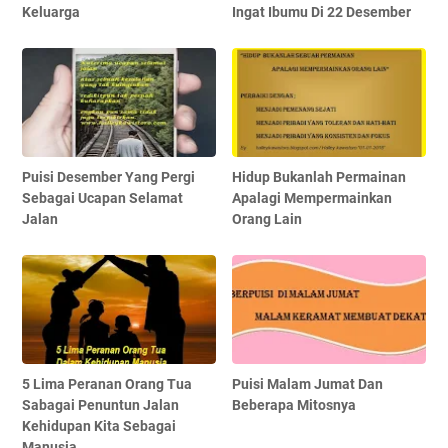
Keluarga
Ingat Ibumu Di 22 Desember
Puisi Desember Yang Pergi
Hidup Bukanlah Permainan
Sebagai Ucapan Selamat
Apalagi Mempermainkan
Jalan
Orang Lain
5 Lima Peranan Orang Tua
Puisi Malam Jumat Dan
Sabagai Penuntun Jalan
Beberapa Mitosnya
Kehidupan Kita Sebagai
Manusia