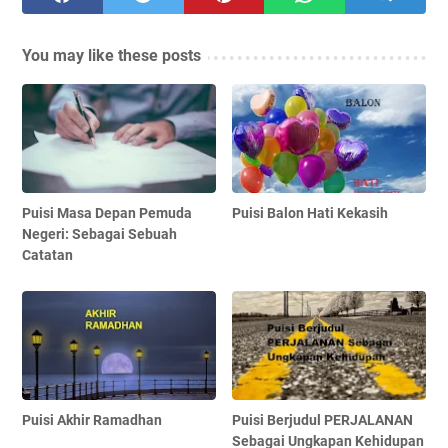
You may like these posts
Puisi Masa Depan Pemuda
Puisi Balon Hati Kekasih
Negeri: Sebagai Sebuah
Catatan
Puisi Akhir Ramadhan
Puisi Berjudul PERJALANAN
Sebagai Ungkapan Kehidupan